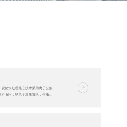
。软化水处理核心技术采用离子交换
脂所吸附，钠离子发生置换，树脂吸
了解软化水设备中当树脂吸收一定量