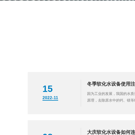
冬季软化水设备使用
15
因为工业的发展，我国的水质
2022-11
原理，去除原水中的钙、镁等
附了钙、镁离子而钠离子进入
的钙...
大庆软化水设备如何