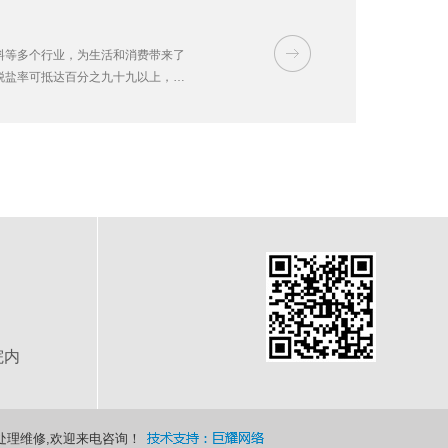
料等多个行业，为生活和消费带来了
脱盐率可抵达百分之九十九以上，并
水。净水处理设备装置发作的污水，
院内
处理维修,欢迎来电咨询！