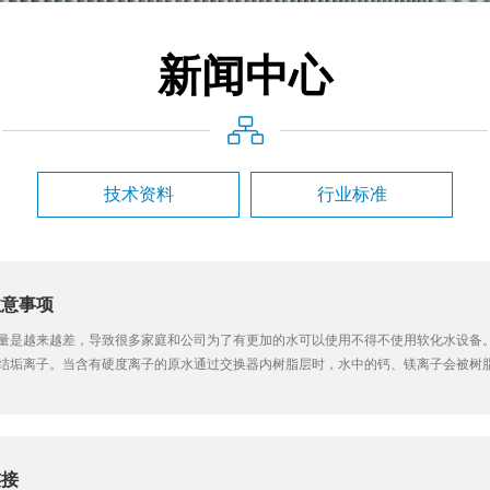
新闻中心
技术资料
行业标准
注意事项
量是越来越差，导致很多家庭和公司为了有更加的水可以使用不得不使用软化水设备
结垢离子。当含有硬度离子的原水通过交换器内树脂层时，水中的钙、镁离子会被树
水中，这样从交换器内流出的水就是去掉了硬度的软化水。大庆软化水设备公司带您
连接